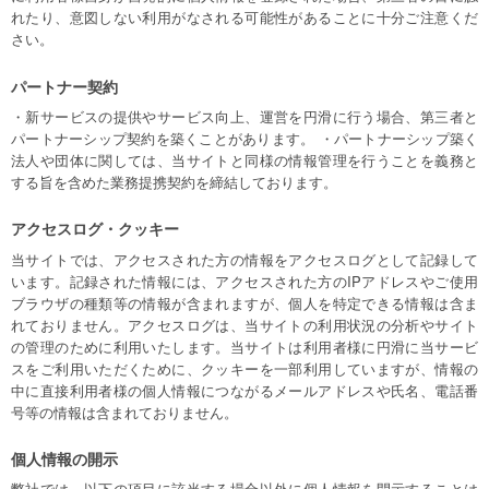
れたり、意図しない利用がなされる可能性があることに十分ご注意くだ
さい。
パートナー契約
・新サービスの提供やサービス向上、運営を円滑に行う場合、第三者と
パートナーシップ契約を築くことがあります。 ・パートナーシップ築く
法人や団体に関しては、当サイトと同様の情報管理を行うことを義務と
する旨を含めた業務提携契約を締結しております。
アクセスログ・クッキー
当サイトでは、アクセスされた方の情報をアクセスログとして記録して
います。記録された情報には、アクセスされた方のIPアドレスやご使用
ブラウザの種類等の情報が含まれますが、個人を特定できる情報は含ま
れておりません。アクセスログは、当サイトの利用状況の分析やサイト
の管理のために利用いたします。当サイトは利用者様に円滑に当サービ
スをご利用いただくために、クッキーを一部利用していますが、情報の
中に直接利用者様の個人情報につながるメールアドレスや氏名、電話番
号等の情報は含まれておりません。
個人情報の開示
弊社では、以下の項目に該当する場合以外に個人情報を開示することは