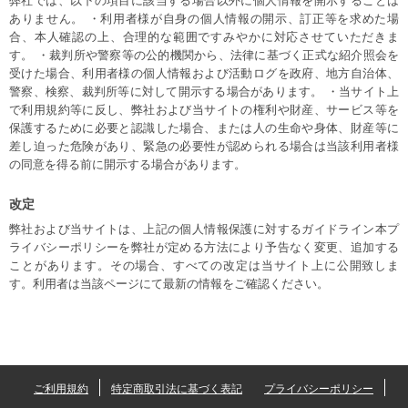
ありません。 ・利用者様が自身の個人情報の開示、訂正等を求めた場
合、本人確認の上、合理的な範囲ですみやかに対応させていただきま
す。 ・裁判所や警察等の公的機関から、法律に基づく正式な紹介照会を
受けた場合、利用者様の個人情報および活動ログを政府、地方自治体、
警察、検察、裁判所等に対して開示する場合があります。 ・当サイト上
で利用規約等に反し、弊社および当サイトの権利や財産、サービス等を
保護するために必要と認識した場合、または人の生命や身体、財産等に
差し迫った危険があり、緊急の必要性が認められる場合は当該利用者様
の同意を得る前に開示する場合があります。
改定
弊社および当サイトは、上記の個人情報保護に対するガイドライン本プ
ライバシーポリシーを弊社が定める方法により予告なく変更、追加する
ことがあります。その場合、すべての改定は当サイト上に公開致しま
す。利用者は当該ページにて最新の情報をご確認ください。
ご利用規約
特定商取引法に基づく表記
プライバシーポリシー