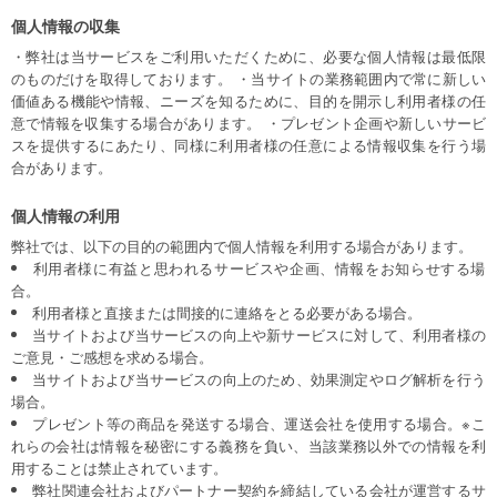
個人情報の収集
・弊社は当サービスをご利用いただくために、必要な個人情報は最低限
のものだけを取得しております。 ・当サイトの業務範囲内で常に新しい
価値ある機能や情報、ニーズを知るために、目的を開示し利用者様の任
意で情報を収集する場合があります。 ・プレゼント企画や新しいサービ
スを提供するにあたり、同様に利用者様の任意による情報収集を行う場
合があります。
個人情報の利用
弊社では、以下の目的の範囲内で個人情報を利用する場合があります。
利用者様に有益と思われるサービスや企画、情報をお知らせする場
合。
利用者様と直接または間接的に連絡をとる必要がある場合。
当サイトおよび当サービスの向上や新サービスに対して、利用者様の
ご意見・ご感想を求める場合。
当サイトおよび当サービスの向上のため、効果測定やログ解析を行う
場合。
プレゼント等の商品を発送する場合、運送会社を使用する場合。※こ
れらの会社は情報を秘密にする義務を負い、当該業務以外での情報を利
用することは禁止されています。
弊社関連会社およびパートナー契約を締結している会社が運営するサ